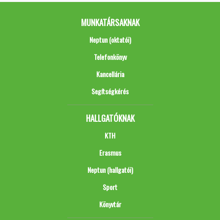
MUNKATÁRSAKNAK
Neptun (oktatói)
Telefonkönyv
Kancellária
Segítségkérés
HALLGATÓKNAK
KTH
Erasmus
Neptun (hallgatói)
Sport
Könyvtár