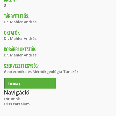
3
TÁRGYFELELŐS:
Dr. Mahler András
OKTATÓK:
Dr. Mahler András
KORÁBBI OKTATÓK:
Dr. Mahler András
SZERVEZETI EGYSÉG:
Geotechnika és Mérnökgeológia Tanszék
Tananyag
Navigáció
Fórumok
Friss tartalom