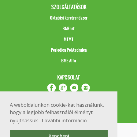
SZOLGÁLTATÁSOK
Oktatási keretrendszer
BMEnet
MTMT
Periodica Polytechnica
BME Alfa
KAPCSOLAT
A weboldalunkon cookie-kat használunk,
hogy a legjobb felhasználói élményt
nyújthassuk.
További információ
Impresszum
Copyright © 2020 BME Építőmérnöki Kar
Rendben!