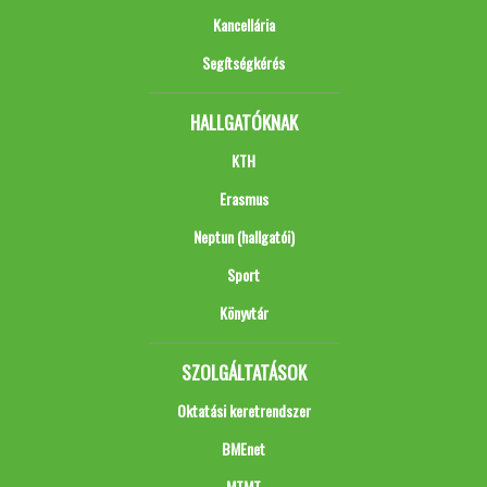
Kancellária
Segítségkérés
HALLGATÓKNAK
KTH
Erasmus
Neptun (hallgatói)
Sport
Könyvtár
SZOLGÁLTATÁSOK
Oktatási keretrendszer
BMEnet
MTMT