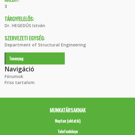
3
TÁRGYFELELŐS:
Dr. HEGEDŰS István
SZERVEZETI EGYSÉG:
Department of Structural Engineering
Tananyag
Navigáció
Fórumok
Friss tartalom
MUNKATÁRSAKNAK
Neptun (oktatói)
Telefonkönyv