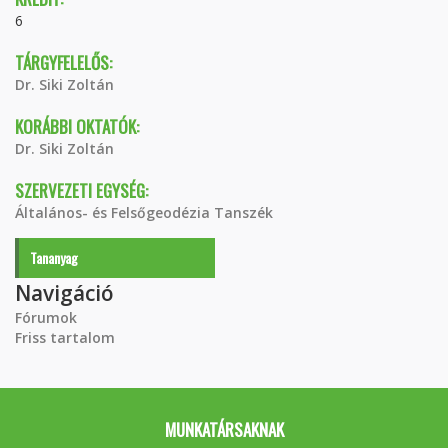
6
TÁRGYFELELŐS:
Dr. Siki Zoltán
KORÁBBI OKTATÓK:
Dr. Siki Zoltán
SZERVEZETI EGYSÉG:
Általános- és Felsőgeodézia Tanszék
Tananyag
Navigáció
Fórumok
Friss tartalom
MUNKATÁRSAKNAK