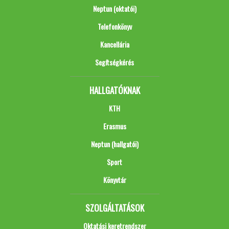
Neptun (oktatói)
Telefonkönyv
Kancellária
Segítségkérés
HALLGATÓKNAK
KTH
Erasmus
Neptun (hallgatói)
Sport
Könyvtár
SZOLGÁLTATÁSOK
Oktatási keretrendszer