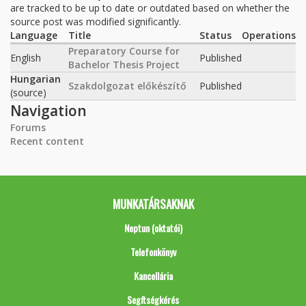
are tracked to be up to date or outdated based on whether the
source post was modified significantly.
Language
Title
Status
Operations
Preparatory Course for
English
Published
Bachelor Thesis Project
Hungarian
Szakdolgozat előkészítő
Published
(source)
Navigation
Forums
Recent content
MUNKATÁRSAKNAK
Neptun (oktatói)
Telefonkönyv
Kancellária
Segítségkérés