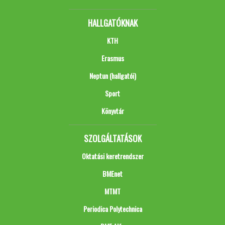
HALLGATÓKNAK
KTH
Erasmus
Neptun (hallgatói)
Sport
Könyvtár
SZOLGÁLTATÁSOK
Oktatási keretrendszer
BMEnet
MTMT
Periodica Polytechnica