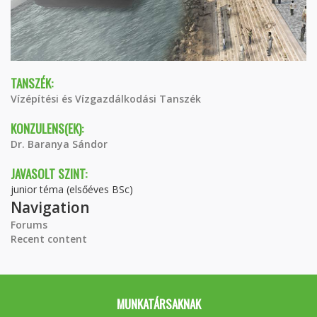
TANSZÉK:
Vízépítési és Vízgazdálkodási Tanszék
KONZULENS(EK):
Dr. Baranya Sándor
JAVASOLT SZINT:
junior téma (elsőéves BSc)
Navigation
Forums
Recent content
MUNKATÁRSAKNAK