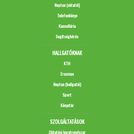
Neptun (oktatói)
Telefonkönyv
Kancellária
Segítségkérés
HALLGATÓKNAK
KTH
Erasmus
Neptun (hallgatói)
Sport
Könyvtár
SZOLGÁLTATÁSOK
Oktatási keretrendszer