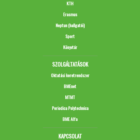
KTH
Erasmus
Neptun (hallgatói)
Sport
Könyvtár
SZOLGÁLTATÁSOK
Oktatási keretrendszer
BMEnet
MTMT
Periodica Polytechnica
BME Alfa
KAPCSOLAT