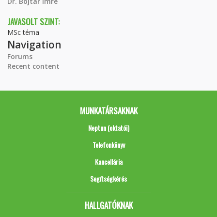
Dr. Bojtár Imre
JAVASOLT SZINT:
MSc téma
Navigation
Forums
Recent content
MUNKATÁRSAKNAK
Neptun (oktatói)
Telefonkönyv
Kancellária
Segítségkérés
HALLGATÓKNAK