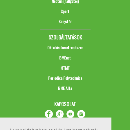
Neptun (hallgatói)
Sport
Könyvtár
SZOLGÁLTATÁSOK
Oktatási keretrendszer
BMEnet
MTMT
Periodica Polytechnica
BME Alfa
KAPCSOLAT