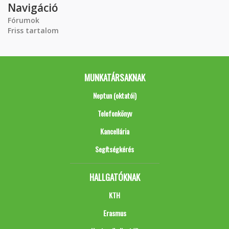
Navigáció
Fórumok
Friss tartalom
MUNKATÁRSAKNAK
Neptun (oktatói)
Telefonkönyv
Kancellária
Segítségkérés
HALLGATÓKNAK
KTH
Erasmus