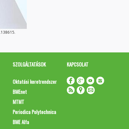
.138615.
SZOLGÁLTATÁSOK
KAPCSOLAT
Oktatási keretrendszer
BMEnet
MTMT
Periodica Polytechnica
BME Alfa