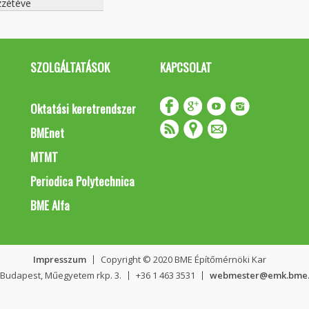
zétéve
SZOLGÁLTATÁSOK
KAPCSOLAT
Oktatási keretrendszer
BMEnet
MTMT
Periodica Polytechnica
BME Alfa
Impresszum
Copyright © 2020 BME Építőmérnöki Kar
 Budapest, Műegyetem rkp. 3.
+36 1 463 3531
webmester@emk.bme