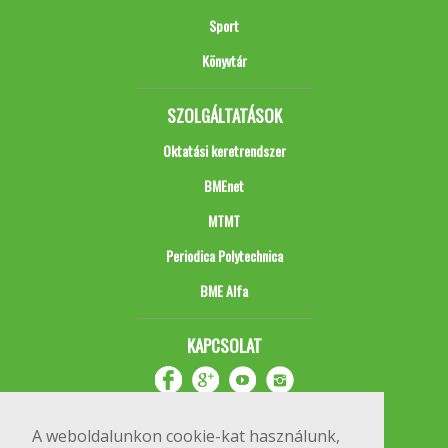
Sport
Könyvtár
SZOLGÁLTATÁSOK
Oktatási keretrendszer
BMEnet
MTMT
Periodica Polytechnica
BME Alfa
KAPCSOLAT
A weboldalunkon cookie-kat használunk,