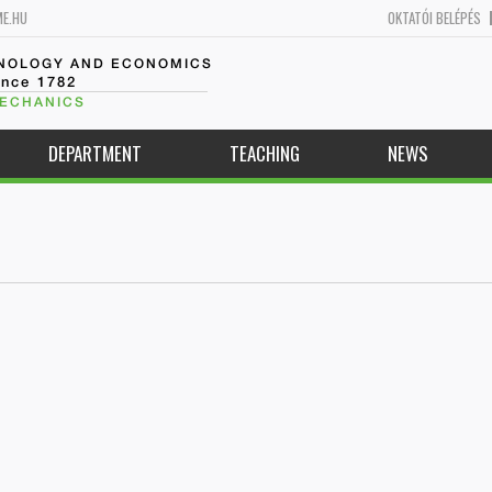
ME.HU
OKTATÓI BELÉPÉS
HNOLOGY AND ECONOMICS
ince 1782
MECHANICS
DEPARTMENT
TEACHING
NEWS