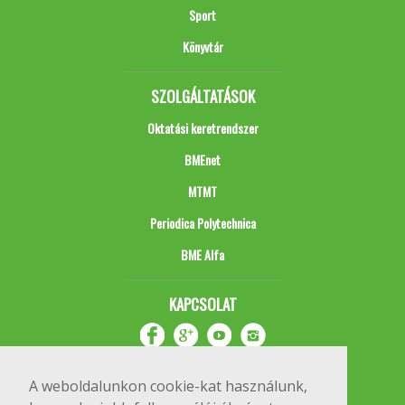
Sport
Könyvtár
SZOLGÁLTATÁSOK
Oktatási keretrendszer
BMEnet
MTMT
Periodica Polytechnica
BME Alfa
KAPCSOLAT
A weboldalunkon cookie-kat használunk,