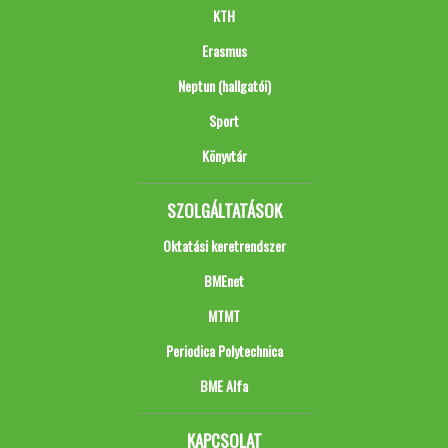
KTH
Erasmus
Neptun (hallgatói)
Sport
Könyvtár
SZOLGÁLTATÁSOK
Oktatási keretrendszer
BMEnet
MTMT
Periodica Polytechnica
BME Alfa
KAPCSOLAT