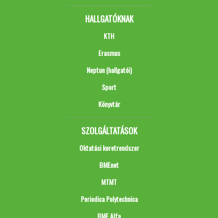
HALLGATÓKNAK
KTH
Erasmus
Neptun (hallgatói)
Sport
Könyvtár
SZOLGÁLTATÁSOK
Oktatási keretrendszer
BMEnet
MTMT
Periodica Polytechnica
BME Alfa