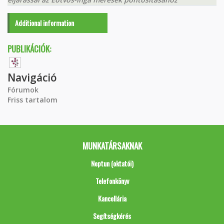
Additional information
PUBLIKÁCIÓK:
Navigáció
Fórumok
Friss tartalom
MUNKATÁRSAKNAK
Neptun (oktatói)
Telefonkönyv
Kancellária
Segítségkérés