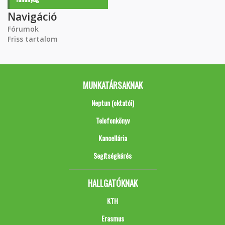
Navigáció
Fórumok
Friss tartalom
MUNKATÁRSAKNAK
Neptun (oktatói)
Telefonkönyv
Kancellária
Segítségkérés
HALLGATÓKNAK
KTH
Erasmus