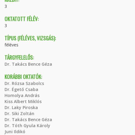
3
OKTATOTT FÉLÉV:
3
TÍPUS (FÉLÉVES, VIZSGÁS):
féléves
TÁRGYFELELŐS:
Dr. Takács Bence Géza
KORÁBBI OKTATÓK:
Dr. Rózsa Szabolcs
Dr. Égető Csaba
Homolya András
Kiss Albert Miklós
Dr. Laky Piroska
Dr. Siki Zoltán
Dr. Takács Bence Géza
Dr. Tóth Gyula Károly
Juni Ildikó