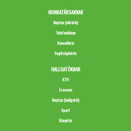
MUNKATÁRSAKNAK
Neptun (oktatói)
Telefonkönyv
Kancellária
Segítségkérés
HALLGATÓKNAK
KTH
Erasmus
Neptun (hallgatói)
Sport
Könyvtár