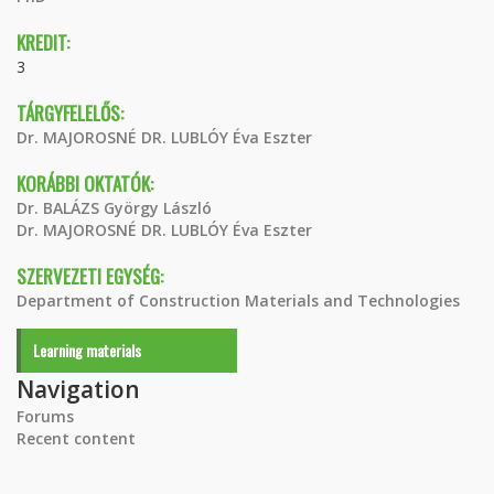
KREDIT:
3
TÁRGYFELELŐS:
Dr. MAJOROSNÉ DR. LUBLÓY Éva Eszter
KORÁBBI OKTATÓK:
Dr. BALÁZS György László
Dr. MAJOROSNÉ DR. LUBLÓY Éva Eszter
SZERVEZETI EGYSÉG:
Department of Construction Materials and Technologies
Learning materials
Navigation
Forums
Recent content