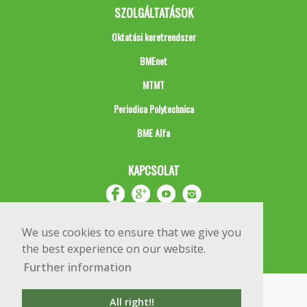
SZOLGÁLTATÁSOK
Oktatási keretrendszer
BMEnet
MTMT
Periodica Polytechnica
BME Alfa
KAPCSOLAT
We use cookies to ensure that we give you
the best experience on our website.
Further information
Impresszum
Copyright © 2020 BME Építőmérnöki Kar
All right!!