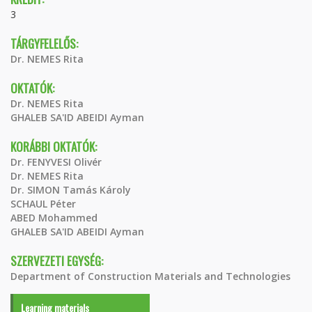
3
TÁRGYFELELŐS:
Dr. NEMES Rita
OKTATÓK:
Dr. NEMES Rita
GHALEB SA'ID ABEIDI Ayman
KORÁBBI OKTATÓK:
Dr. FENYVESI Olivér
Dr. NEMES Rita
Dr. SIMON Tamás Károly
SCHAUL Péter
ABED Mohammed
GHALEB SA'ID ABEIDI Ayman
SZERVEZETI EGYSÉG:
Department of Construction Materials and Technologies
Learning materials