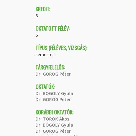
KREDIT:
3
OKTATOTT FÉLÉV:
6
TÍPUS (FÉLÉVES, VIZSGÁS):
semester
TÁRGYFELELŐS:
Dr. GÖRÖG Péter
OKTATÓK:
Dr. BÖGÖLY Gyula
Dr. GÖRÖG Péter
KORÁBBI OKTATÓK:
Dr. TÖRÖK Ákos
Dr. BÖGÖLY Gyula
Dr. GÖRÖG Péter