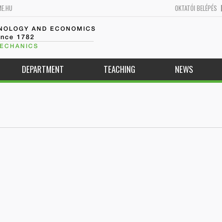
ME.HU
OKTATÓI BELÉPÉS
HNOLOGY AND ECONOMICS
ince 1782
MECHANICS
DEPARTMENT
TEACHING
NEWS