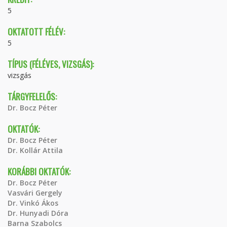
5
OKTATOTT FÉLÉV:
5
TÍPUS (FÉLÉVES, VIZSGÁS):
vizsgás
TÁRGYFELELŐS:
Dr. Bocz Péter
OKTATÓK:
Dr. Bocz Péter
Dr. Kollár Attila
KORÁBBI OKTATÓK:
Dr. Bocz Péter
Vasvári Gergely
Dr. Vinkó Ákos
Dr. Hunyadi Dóra
Barna Szabolcs