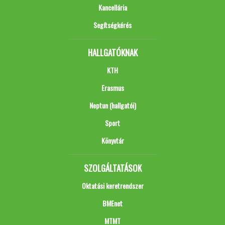
Kancellária
Segítségkérés
HALLGATÓKNAK
KTH
Erasmus
Neptun (hallgatói)
Sport
Könyvtár
SZOLGÁLTATÁSOK
Oktatási keretrendszer
BMEnet
MTMT