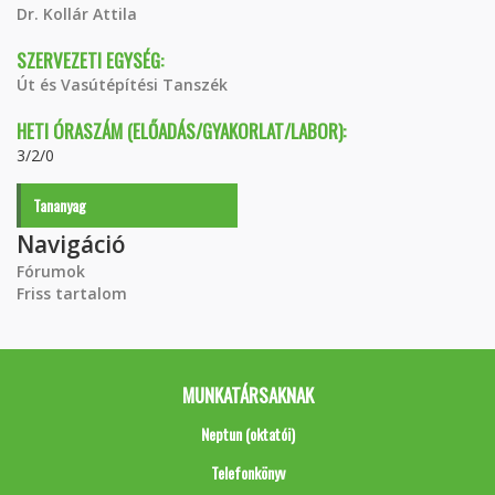
Dr. Kollár Attila
SZERVEZETI EGYSÉG:
Út és Vasútépítési Tanszék
HETI ÓRASZÁM (ELŐADÁS/GYAKORLAT/LABOR):
3/2/0
Tananyag
Navigáció
Fórumok
Friss tartalom
MUNKATÁRSAKNAK
Neptun (oktatói)
Telefonkönyv