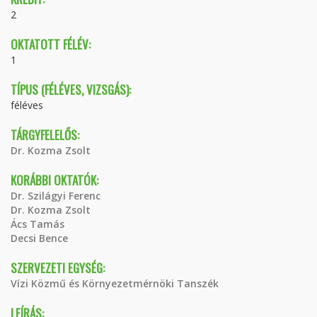
2
OKTATOTT FÉLÉV:
1
TÍPUS (FÉLÉVES, VIZSGÁS):
féléves
TÁRGYFELELŐS:
Dr. Kozma Zsolt
KORÁBBI OKTATÓK:
Dr. Szilágyi Ferenc
Dr. Kozma Zsolt
Ács Tamás
Decsi Bence
SZERVEZETI EGYSÉG:
Vízi Közmű és Környezetmérnöki Tanszék
LEÍRÁS: