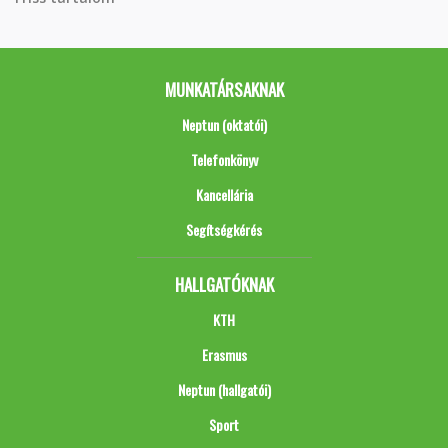
MUNKATÁRSAKNAK
Neptun (oktatói)
Telefonkönyv
Kancellária
Segítségkérés
HALLGATÓKNAK
KTH
Erasmus
Neptun (hallgatói)
Sport