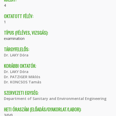
4
OKTATOTT FÉLÉV:
1
TÍPUS (FÉLÉVES, VIZSGÁS):
examination
TÁRGYFELELŐS:
Dr. LAKY Dóra
KORÁBBI OKTATÓK:
Dr. LAKY Dóra
Dr. PATZIGER Miklós
Dr. KONCSOS Tamás
SZERVEZETI EGYSÉG:
Department of Sanitary and Environmental Engineering
HETI ÓRASZÁM (ELŐADÁS/GYAKORLAT/LABOR):
3/0/0