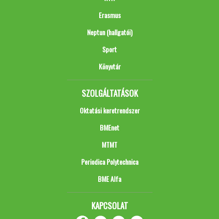
Erasmus
Neptun (hallgatói)
Sport
Könyvtár
SZOLGÁLTATÁSOK
Oktatási keretrendszer
BMEnet
MTMT
Periodica Polytechnica
BME Alfa
KAPCSOLAT