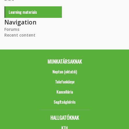
Learning materials
Navigation
Forums
Recent content
MUNKATÁRSAKNAK
Neptun (oktatói)
Telefonkönyv
Kancellária
Segítségkérés
HALLGATÓKNAK
KTH