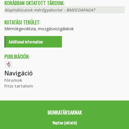
KORÁBBAN OKTATOTT TÁRGYAK:
Alaphálózatok mérőgyakorlat - BMEEOAFAG47
KUTATÁSI TERÜLET:
Mérnökgeodézia, mozgásvizsgálatok
Additional information
PUBLIKÁCIÓK:
Navigáció
Fórumok
Friss tartalom
MUNKATÁRSAKNAK
Neptun (oktatói)