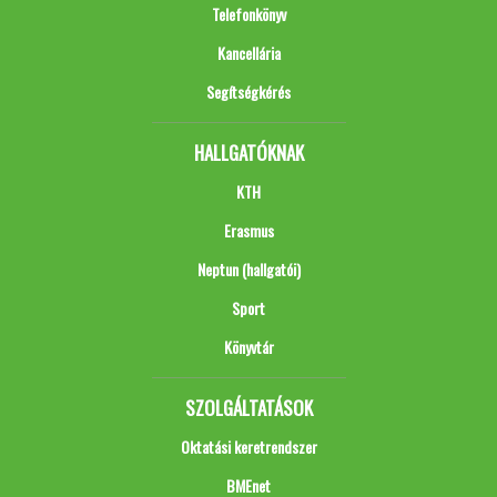
Telefonkönyv
Kancellária
Segítségkérés
HALLGATÓKNAK
KTH
Erasmus
Neptun (hallgatói)
Sport
Könyvtár
SZOLGÁLTATÁSOK
Oktatási keretrendszer
BMEnet