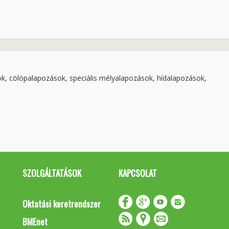
ok, cölöpalapozások, speciális mélyalapozások, hídalapozások,
SZOLGÁLTATÁSOK
KAPCSOLAT
Oktatási keretrendszer
BMEnet