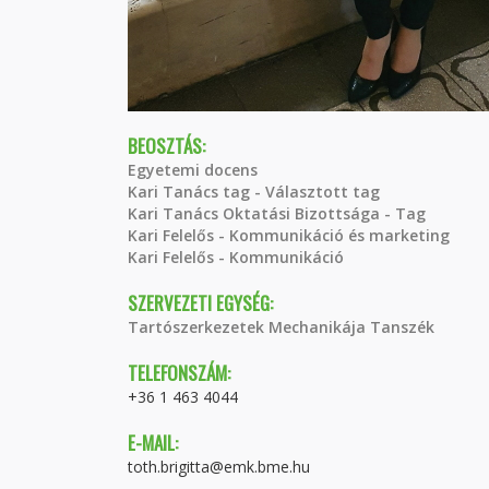
BEOSZTÁS:
Egyetemi docens
Kari Tanács tag - Választott tag
Kari Tanács Oktatási Bizottsága - Tag
Kari Felelős - Kommunikáció és marketing
Kari Felelős - Kommunikáció
SZERVEZETI EGYSÉG:
Tartószerkezetek Mechanikája Tanszék
TELEFONSZÁM:
+36 1 463 4044
E-MAIL:
toth.brigitta@emk.bme.hu