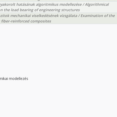
gyakorolt hatásának algoritmikus modellezése / Algorithmical
n the load bearing of engineering structures
ozitok mechanikai viselkedésének vizsgálata / Examination of the
s fiber-reinforced composites
mikai modellezés