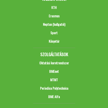
KTH
Erasmus
Neptun (hallgatói)
Sport
Könyvtár
SZOLGÁLTATÁSOK
Oktatási keretrendszer
BMEnet
MTMT
Periodica Polytechnica
BME Alfa