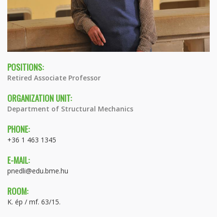
POSITIONS:
Retired Associate Professor
ORGANIZATION UNIT:
Department of Structural Mechanics
PHONE:
+36 1 463 1345
E-MAIL:
pnedli@edu.bme.hu
ROOM:
K. ép / mf. 63/15.