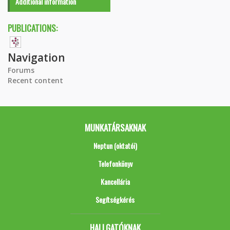
Additional information
PUBLICATIONS:
Navigation
Forums
Recent content
MUNKATÁRSAKNAK
Neptun (oktatói)
Telefonkönyv
Kancellária
Segítségkérés
HALLGATÓKNAK