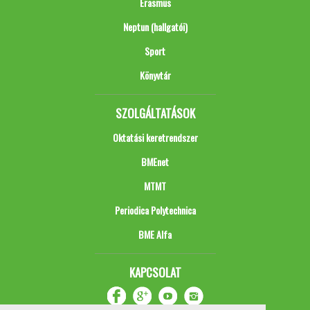
Erasmus
Neptun (hallgatói)
Sport
Könyvtár
SZOLGÁLTATÁSOK
Oktatási keretrendszer
BMEnet
MTMT
Periodica Polytechnica
BME Alfa
KAPCSOLAT