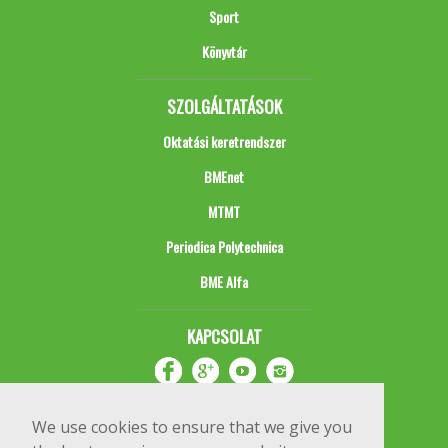
Sport
Könyvtár
SZOLGÁLTATÁSOK
Oktatási keretrendszer
BMEnet
MTMT
Periodica Polytechnica
BME Alfa
KAPCSOLAT
We use cookies to ensure that we give you