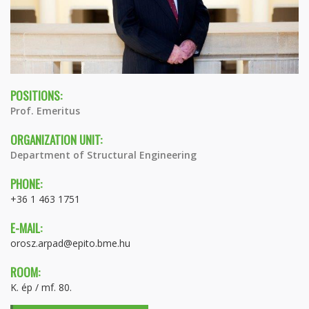
POSITIONS:
Prof. Emeritus
ORGANIZATION UNIT:
Department of Structural Engineering
PHONE:
+36 1 463 1751
E-MAIL:
orosz.arpad@epito.bme.hu
ROOM:
K. ép / mf. 80.