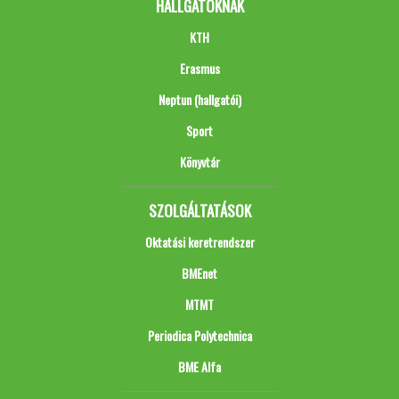
HALLGATÓKNAK
KTH
Erasmus
Neptun (hallgatói)
Sport
Könyvtár
SZOLGÁLTATÁSOK
Oktatási keretrendszer
BMEnet
MTMT
Periodica Polytechnica
BME Alfa