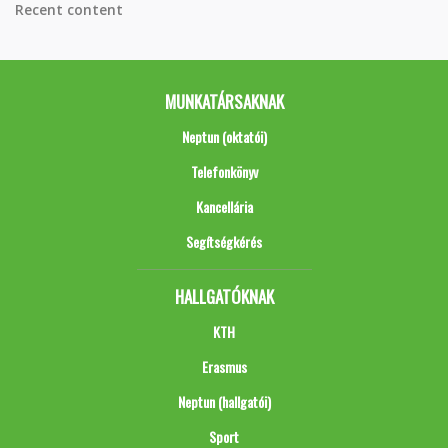
Recent content
MUNKATÁRSAKNAK
Neptun (oktatói)
Telefonkönyv
Kancellária
Segítségkérés
HALLGATÓKNAK
KTH
Erasmus
Neptun (hallgatói)
Sport