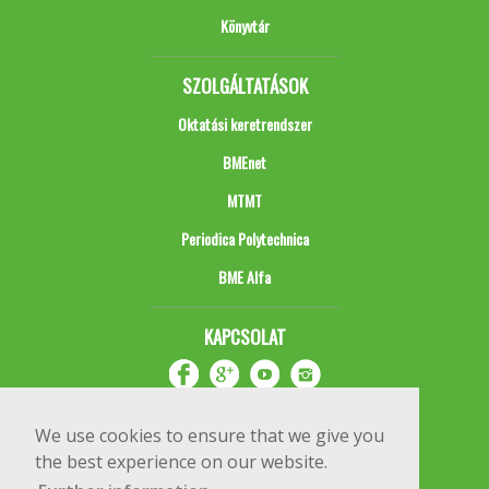
Könyvtár
SZOLGÁLTATÁSOK
Oktatási keretrendszer
BMEnet
MTMT
Periodica Polytechnica
BME Alfa
KAPCSOLAT
We use cookies to ensure that we give you
the best experience on our website.