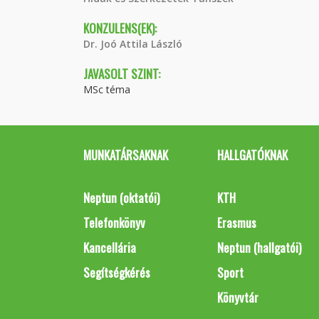
KONZULENS(EK):
Dr. Joó Attila László
JAVASOLT SZINT:
MSc téma
MUNKATÁRSAKNAK
HALLGATÓKNAK
Neptun (oktatói)
KTH
Telefonkönyv
Erasmus
Kancellária
Neptun (hallgatói)
Segítségkérés
Sport
Könyvtár