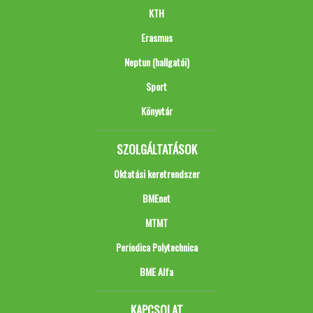
KTH
Erasmus
Neptun (hallgatói)
Sport
Könyvtár
SZOLGÁLTATÁSOK
Oktatási keretrendszer
BMEnet
MTMT
Periodica Polytechnica
BME Alfa
KAPCSOLAT