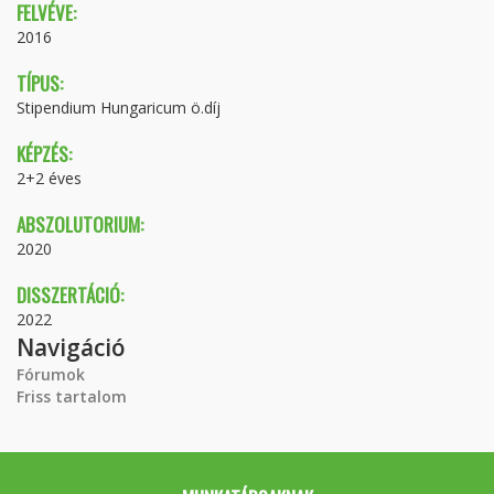
FELVÉVE:
2016
TÍPUS:
Stipendium Hungaricum ö.díj
KÉPZÉS:
2+2 éves
ABSZOLUTORIUM:
2020
DISSZERTÁCIÓ:
2022
Navigáció
Fórumok
Friss tartalom