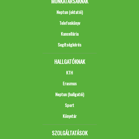
MUNKATÁRSAKNAK
Neptun (oktatói)
Telefonkönyv
Kancellária
Segítségkérés
HALLGATÓKNAK
KTH
Erasmus
Neptun (hallgatói)
Sport
Könyvtár
SZOLGÁLTATÁSOK