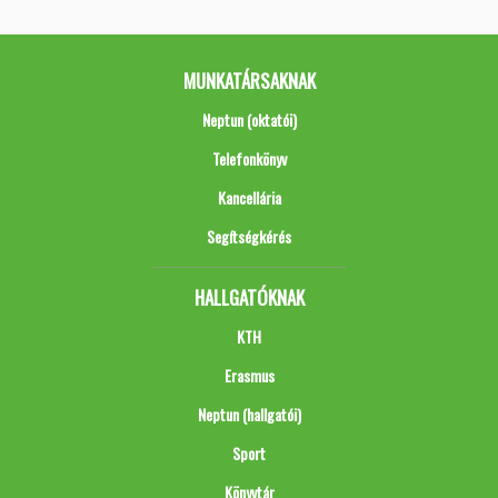
MUNKATÁRSAKNAK
Neptun (oktatói)
Telefonkönyv
Kancellária
Segítségkérés
HALLGATÓKNAK
KTH
Erasmus
Neptun (hallgatói)
Sport
Könyvtár