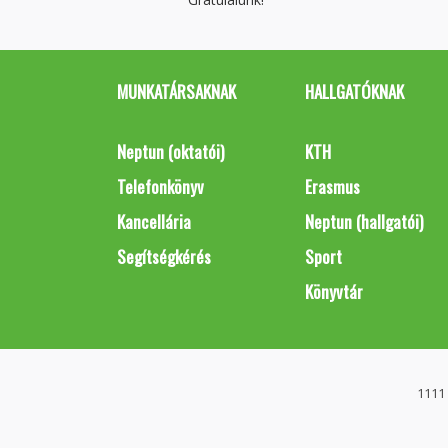
MUNKATÁRSAKNAK
HALLGATÓKNAK
Neptun (oktatói)
KTH
Telefonkönyv
Erasmus
Kancellária
Neptun (hallgatói)
Segítségkérés
Sport
Könyvtár
1111