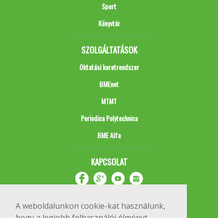
Sport
Könyvtár
SZOLGÁLTATÁSOK
Oktatási keretrendszer
BMEnet
MTMT
Periodica Polytechnica
BME Alfa
KAPCSOLAT
A weboldalunkon cookie-kat használunk,
hogy a legjobb felhasználói élményt