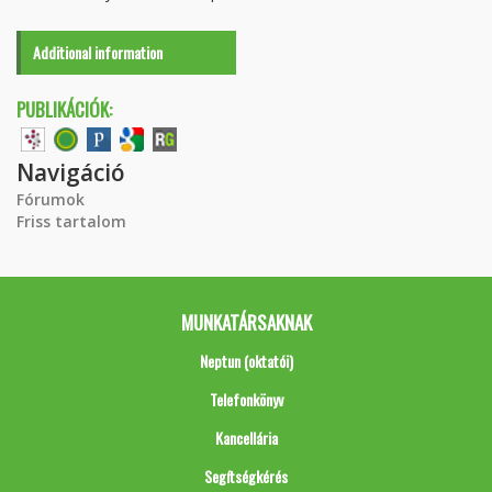
Additional information
PUBLIKÁCIÓK:
Navigáció
Fórumok
Friss tartalom
MUNKATÁRSAKNAK
Neptun (oktatói)
Telefonkönyv
Kancellária
Segítségkérés