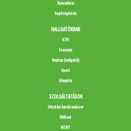
Kancellária
Segítségkérés
HALLGATÓKNAK
KTH
Erasmus
Neptun (hallgatói)
Sport
Könyvtár
SZOLGÁLTATÁSOK
Oktatási keretrendszer
BMEnet
MTMT