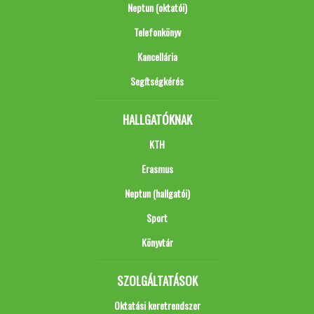
Neptun (oktatói)
Telefonkönyv
Kancellária
Segítségkérés
HALLGATÓKNAK
KTH
Erasmus
Neptun (hallgatói)
Sport
Könyvtár
SZOLGÁLTATÁSOK
Oktatási keretrendszer