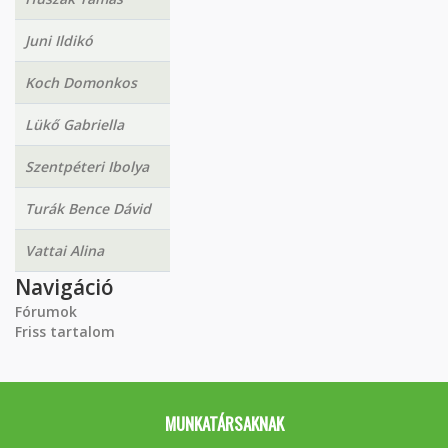
Juni Ildikó
Koch Domonkos
Lükő Gabriella
Szentpéteri Ibolya
Turák Bence Dávid
Vattai Alina
Navigáció
Fórumok
Friss tartalom
MUNKATÁRSAKNAK