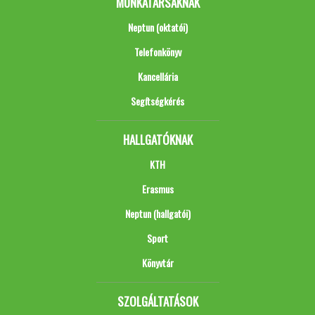
MUNKATÁRSAKNAK
Neptun (oktatói)
Telefonkönyv
Kancellária
Segítségkérés
HALLGATÓKNAK
KTH
Erasmus
Neptun (hallgatói)
Sport
Könyvtár
SZOLGÁLTATÁSOK