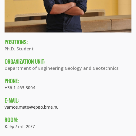
POSITIONS:
Ph.D. Student
ORGANIZATION UNIT:
Department of Engineering Geology and Geotechnics
PHONE:
+36 1 463 3004
E-MAIL:
vamos.mate@epito.bme.hu
ROOM:
K. ép / mf. 20/7.