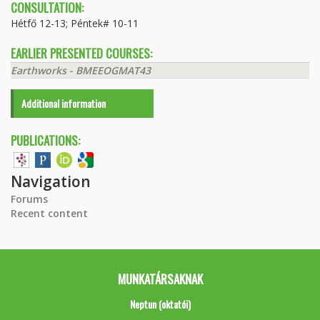
CONSULTATION:
Hétfő 12-13; Péntek# 10-11
EARLIER PRESENTED COURSES:
Earthworks - BMEEOGMAT43
Additional information
PUBLICATIONS:
Navigation
Forums
Recent content
MUNKATÁRSAKNAK
Neptun (oktatói)