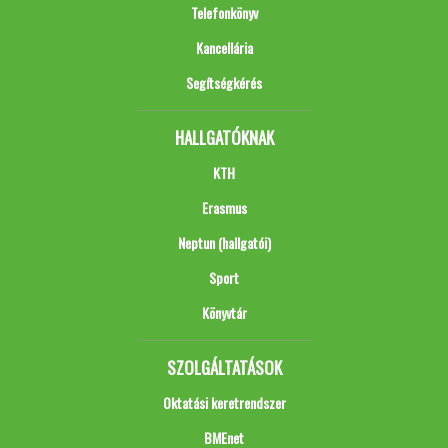
Telefonkönyv
Kancellária
Segítségkérés
HALLGATÓKNAK
KTH
Erasmus
Neptun (hallgatói)
Sport
Könyvtár
SZOLGÁLTATÁSOK
Oktatási keretrendszer
BMEnet