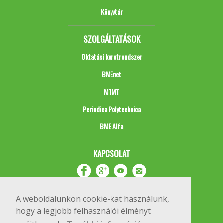
Könyvtár
SZOLGÁLTATÁSOK
Oktatási keretrendszer
BMEnet
MTMT
Periodica Polytechnica
BME Alfa
KAPCSOLAT
A weboldalunkon cookie-kat használunk,
hogy a legjobb felhasználói élményt