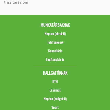
Friss tartalom
MUNKATÁRSAKNAK
Neptun (oktatói)
Telefonkönyv
Kancellária
Segítségkérés
HALLGATÓKNAK
KTH
Erasmus
Neptun (hallgatói)
Sport