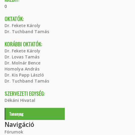
0
OKTATÓK:
Dr. Fekete Károly
Dr. Tuchband Tamás
KORÁBBI OKTATÓK:
Dr. Fekete Károly
Dr. Lovas Tamás
Dr. Molnár Bence
Homolya András
Dr. Kis Papp László
Dr. Tuchband Tamás
SZERVEZETI EGYSÉG:
Dékáni Hivatal
Tananyag
Navigáció
Fórumok