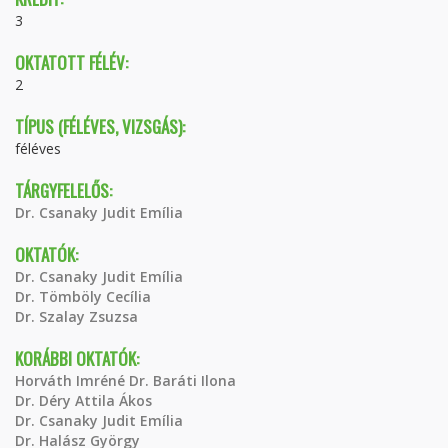
3
OKTATOTT FÉLÉV:
2
TÍPUS (FÉLÉVES, VIZSGÁS):
féléves
TÁRGYFELELŐS:
Dr. Csanaky Judit Emília
OKTATÓK:
Dr. Csanaky Judit Emília
Dr. Tömböly Cecília
Dr. Szalay Zsuzsa
KORÁBBI OKTATÓK:
Horváth Imréné Dr. Baráti Ilona
Dr. Déry Attila Ákos
Dr. Csanaky Judit Emília
Dr. Halász György