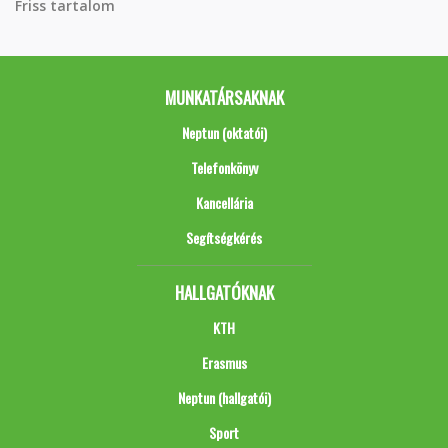
Friss tartalom
MUNKATÁRSAKNAK
Neptun (oktatói)
Telefonkönyv
Kancellária
Segítségkérés
HALLGATÓKNAK
KTH
Erasmus
Neptun (hallgatói)
Sport