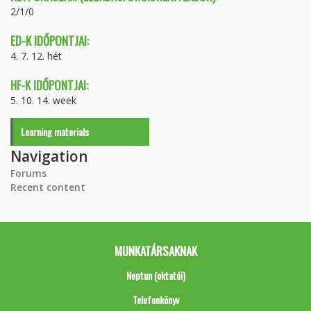
2/1/0
ED-K IDŐPONTJAI:
4. 7. 12. hét
HF-K IDŐPONTJAI:
5. 10. 14. week
Learning materials
Navigation
Forums
Recent content
MUNKATÁRSAKNAK
Neptun (oktatói)
Telefonkönyv