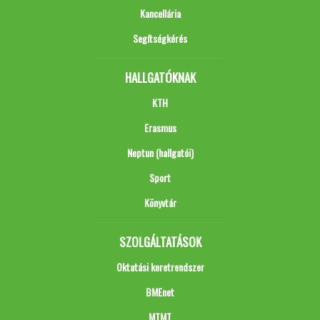
Kancellária
Segítségkérés
HALLGATÓKNAK
KTH
Erasmus
Neptun (hallgatói)
Sport
Könyvtár
SZOLGÁLTATÁSOK
Oktatási keretrendszer
BMEnet
MTMT