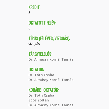
KREDIT:
3
OKTATOTT FÉLÉV:
6
TÍPUS (FÉLÉVES, VIZSGÁS):
vizsgás
TÁRGYFELELŐS:
Dr. Almássy Kornél Tamás
OKTATÓK:
Dr. Tóth Csaba
Dr. Almássy Kornél Tamás
KORÁBBI OKTATÓK:
Dr. Tóth Csaba
Soós Zoltán
Dr. Almássy Kornél Tamás