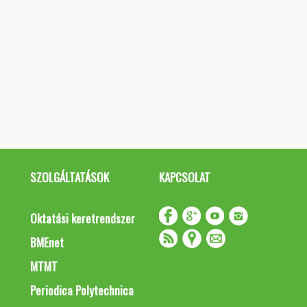
SZOLGÁLTATÁSOK
KAPCSOLAT
Oktatási keretrendszer
BMEnet
MTMT
Periodica Polytechnica