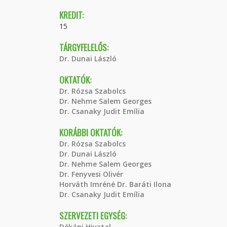
KREDIT:
15
TÁRGYFELELŐS:
Dr. Dunai László
OKTATÓK:
Dr. Rózsa Szabolcs
Dr. Nehme Salem Georges
Dr. Csanaky Judit Emília
KORÁBBI OKTATÓK:
Dr. Rózsa Szabolcs
Dr. Dunai László
Dr. Nehme Salem Georges
Dr. Fenyvesi Olivér
Horváth Imréné Dr. Baráti Ilona
Dr. Csanaky Judit Emília
SZERVEZETI EGYSÉG:
Dékáni Hivatal