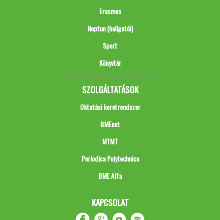
Erasmus
Neptun (hallgatói)
Sport
Könyvtár
SZOLGÁLTATÁSOK
Oktatási keretrendszer
BMEnet
MTMT
Periodica Polytechnica
BME Alfa
KAPCSOLAT