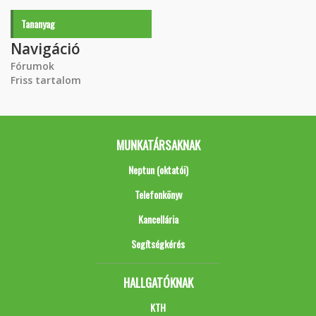
Tananyag
Navigáció
Fórumok
Friss tartalom
MUNKATÁRSAKNAK
Neptun (oktatói)
Telefonkönyv
Kancellária
Segítségkérés
HALLGATÓKNAK
KTH