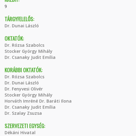
9
TÁRGYFELELŐS:
Dr. Dunai László
OKTATÓK:
Dr. Rózsa Szabolcs
Stocker György Mihály
Dr. Csanaky Judit Emília
KORÁBBI OKTATÓK:
Dr. Rózsa Szabolcs
Dr. Dunai László
Dr. Fenyvesi Olivér
Stocker György Mihály
Horváth Imréné Dr. Baráti Ilona
Dr. Csanaky Judit Emília
Dr. Szalay Zsuzsa
SZERVEZETI EGYSÉG:
Dékáni Hivatal