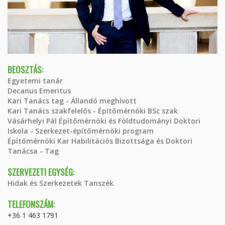
BEOSZTÁS:
Egyetemi tanár
Decanus Emeritus
Kari Tanács tag - Állandó meghívott
Kari Tanács szakfelelős - Építőmérnöki BSc szak
Vásárhelyi Pál Építőmérnöki és Földtudományi Doktori
Iskola - Szerkezet-építőmérnöki program
Építőmérnöki Kar Habilitációs Bizottsága és Doktori
Tanácsa - Tag
SZERVEZETI EGYSÉG:
Hidak és Szerkezetek Tanszék
TELEFONSZÁM:
+36 1 463 1791