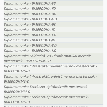
Diplomamunka - BMEEODHA-ED
Diplomamunka - BMEEODHA-FD
Diplomamunka - BMEEODHA-AD
Diplomamunka - BMEEODHA-HD
Diplomamunka - BMEEODHA-BD
Diplomamunka - BMEEODHA-ID
Diplomamunka - BMEEODHA-CD
Diplomamunka - BMEEODHA-JD
Diplomamunka - BMEEODHA-DD
Diplomamunka - BMEEODHA-KD
Diplomamunka Földmérő- és Térinformatikai mérnök
mesterszak - BMEEODHMF-D
Diplomamunka Infrastruktúra-építőmérnök mesterszak -
BMEEODHMU-D
Diplomamunka Infrastruktúra-építőmérnök mesterszak -
BMEEODHMV-D
Diplomamunka Szerkezet-építőmérnök mesterszak -
BMEEODHMM-D
Diplomamunka Szerkezet-építőmérnök mesterszak -
BMEEODHMN-D