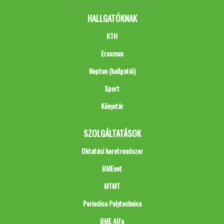
HALLGATÓKNAK
KTH
Erasmus
Neptun (hallgatói)
Sport
Könyvtár
SZOLGÁLTATÁSOK
Oktatási keretrendszer
BMEnet
MTMT
Periodica Polytechnica
BME Alfa