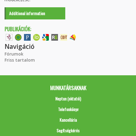
Additional information
PUBLIKÁCIÓK:
Navigáció
Fórumok
Friss tartalom
MUNKATÁRSAKNAK
Neptun (oktatói)
Telefonkönyv
Kancellária
Segítségkérés