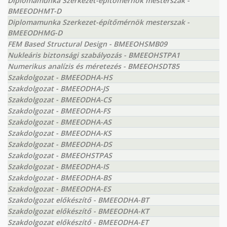
Diplomamunka Szerkezet-építőmérnök mesterszak -
BMEEODHMT-D
Diplomamunka Szerkezet-építőmérnök mesterszak -
BMEEODHMG-D
FEM Based Structural Design - BMEEOHSMB09
Nukleáris biztonsági szabályozás - BMEEOHSTPA1
Numerikus analízis és méretezés - BMEEOHSDT85
Szakdolgozat - BMEEODHA-HS
Szakdolgozat - BMEEODHA-JS
Szakdolgozat - BMEEODHA-CS
Szakdolgozat - BMEEODHA-FS
Szakdolgozat - BMEEODHA-AS
Szakdolgozat - BMEEODHA-KS
Szakdolgozat - BMEEODHA-DS
Szakdolgozat - BMEEOHSTPAS
Szakdolgozat - BMEEODHA-IS
Szakdolgozat - BMEEODHA-BS
Szakdolgozat - BMEEODHA-ES
Szakdolgozat előkészítő - BMEEODHA-BT
Szakdolgozat előkészítő - BMEEODHA-KT
Szakdolgozat előkészítő - BMEEODHA-ET