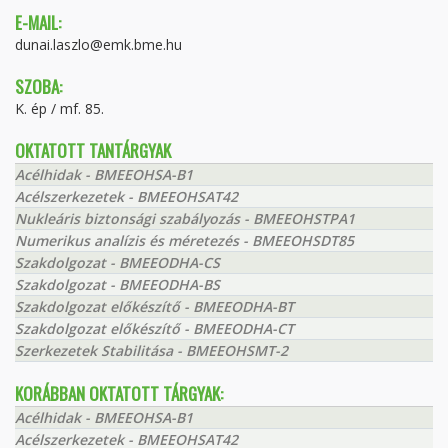
E-MAIL:
dunai.laszlo@emk.bme.hu
SZOBA:
K. ép / mf. 85.
OKTATOTT TANTÁRGYAK
Acélhidak - BMEEOHSA-B1
Acélszerkezetek - BMEEOHSAT42
Nukleáris biztonsági szabályozás - BMEEOHSTPA1
Numerikus analízis és méretezés - BMEEOHSDT85
Szakdolgozat - BMEEODHA-CS
Szakdolgozat - BMEEODHA-BS
Szakdolgozat előkészítő - BMEEODHA-BT
Szakdolgozat előkészítő - BMEEODHA-CT
Szerkezetek Stabilitása - BMEEOHSMT-2
KORÁBBAN OKTATOTT TÁRGYAK:
Acélhidak - BMEEOHSA-B1
Acélszerkezetek - BMEEOHSAT42