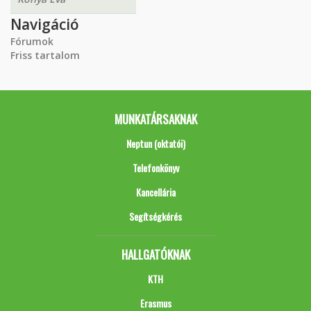
Navigáció
Fórumok
Friss tartalom
MUNKATÁRSAKNAK
Neptun (oktatói)
Telefonkönyv
Kancellária
Segítségkérés
HALLGATÓKNAK
KTH
Erasmus