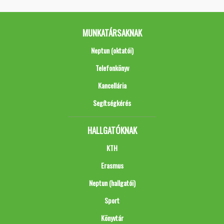
MUNKATÁRSAKNAK
Neptun (oktatói)
Telefonkönyv
Kancellária
Segítségkérés
HALLGATÓKNAK
KTH
Erasmus
Neptun (hallgatói)
Sport
Könyvtár