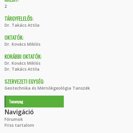
2
TÁRGYFELELŐS:
Dr. Takács Attila
OKTATÓK:
Dr. Kovács Miklós
KORÁBBI OKTATÓK:
Dr. Kovács Miklós
Dr. Takács Attila
SZERVEZETI EGYSÉG:
Geotechnika és Mérnökgeológia Tanszék
Tananyag
Navigáció
Fórumok
Friss tartalom