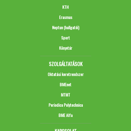
KTH
Erasmus
Neptun (hallgatói)
Sport
Könyvtár
SZOLGÁLTATÁSOK
Oktatási keretrendszer
BMEnet
MTMT
Periodica Polytechnica
BME Alfa