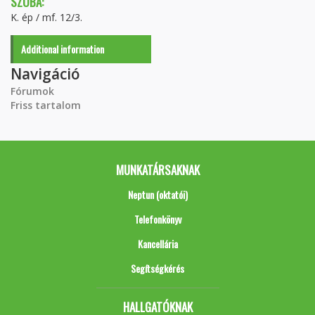
SZOBA:
K. ép / mf. 12/3.
Additional information
Navigáció
Fórumok
Friss tartalom
MUNKATÁRSAKNAK
Neptun (oktatói)
Telefonkönyv
Kancellária
Segítségkérés
HALLGATÓKNAK